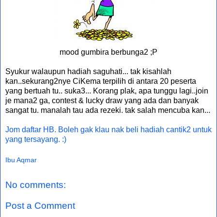
mood gumbira berbunga2 ;P
Syukur walaupun hadiah saguhati... tak kisahlah
kan..sekurang2nye CiKema terpilih di antara 20 peserta
yang bertuah tu.. suka3... Korang plak, apa tunggu lagi..join
je mana2 ga, contest & lucky draw yang ada dan banyak
sangat tu. manalah tau ada rezeki. tak salah mencuba kan...
Jom daftar HB. Boleh gak klau nak beli hadiah cantik2 untuk
yang tersayang. :)
Ibu Aqmar
No comments:
Post a Comment